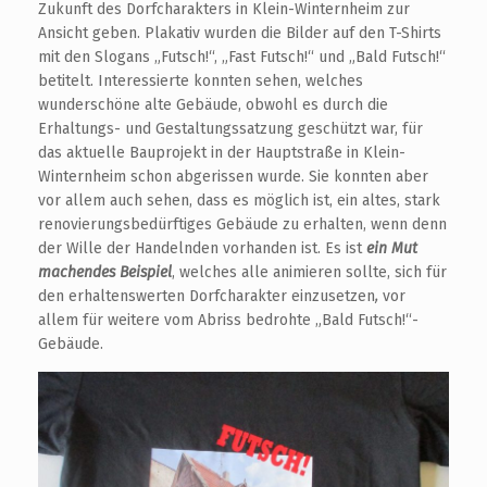
Zukunft des Dorfcharakters in Klein-Winternheim zur
Ansicht geben. Plakativ wurden die Bilder auf den T-Shirts
mit den Slogans „Futsch!“, „Fast Futsch!“ und „Bald Futsch!“
betitelt. Interessierte konnten sehen, welches
wunderschöne alte Gebäude, obwohl es durch die
Erhaltungs- und Gestaltungssatzung geschützt war, für
das aktuelle Bauprojekt in der Hauptstraße in Klein-
Winternheim schon abgerissen wurde. Sie konnten aber
vor allem auch sehen, dass es möglich ist, ein altes, stark
renovierungsbedürftiges Gebäude zu erhalten, wenn denn
der Wille der Handelnden vorhanden ist. Es ist
ein Mut
machendes Beispiel
, welches alle animieren sollte, sich für
den erhaltenswerten Dorfcharakter einzusetzen
,
vor
allem für weitere vom Abriss bedrohte „Bald Futsch!“-
Gebäude.