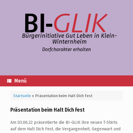
Zum
Inhalt
springen
Bürgerinitiative Gut Leben in Klein-
Winternheim
Dorfcharakter erhalten
Menü
Startseite
»
Präsentation beim Halt Dich Fest
Präsentation beim Halt Dich Fest
Am 03.06.22 präsentierte die BI-GLIK ihre neuen T-Shirts
auf dem Halt Dich Fest, die Vergangenheit, Gegenwart und