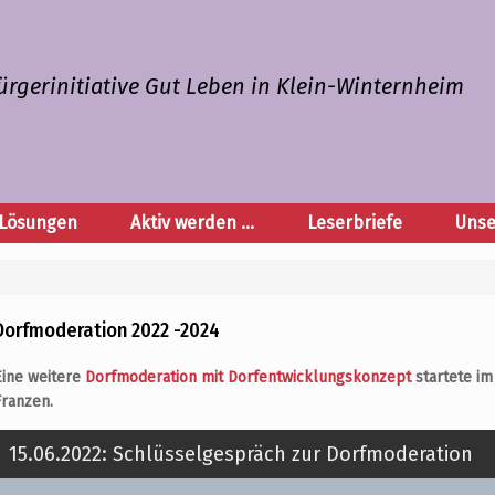
ürgerinitiative Gut Leben in Klein-Winternheim
Lösungen
Aktiv werden …
Leserbriefe
Unse
Dorfmoderation 2022 -2024
Eine weitere
Dorfmoderation mit Dorfentwicklungskonzept
startete im
Franzen.
15.06.2022: Schlüsselgespräch zur Dorfmoderation