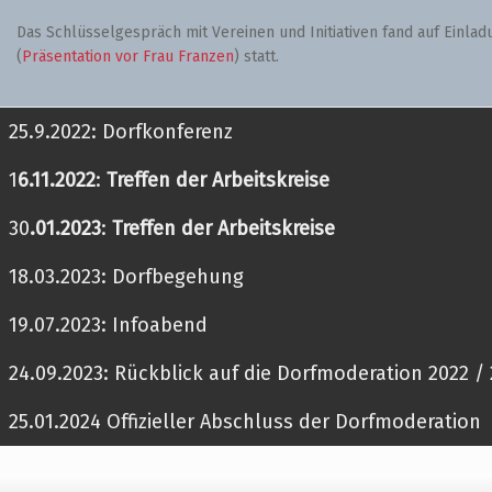
Das Schlüsselgespräch mit Vereinen und Initiativen fand auf Einla
(
Präsentation vor Frau Franzen
) statt.
25.9.2022: Dorfkonferenz
1
6.11.2022
:
Treffen der Arbeitskreise
30
.01.2023
:
Treffen der Arbeitskreise
18.03.2023: Dorfbegehung
19.07.2023: Infoabend
24.09.2023: Rückblick auf die Dorfmoderation 2022 /
25.01.2024 Offizieller Abschluss der Dorfmoderation