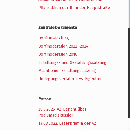
Pflanzaktion der BI in der Hauptstraße
Zentrale Dokumente
Dorfentwicklung
Dorfmoderation 2022 -2024
Dorfmoderation 2010
Erhaltungs- und Gestaltungssatzung
Macht einer Erhaltungssatzung
Umlegungsverfahren vs. Eigentum
Presse
28.5.2025: AZ-Bericht über
Podiumsdiskussion
13.08.2022: Leserbrief in der AZ